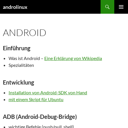
Zum
Suchen
androlinux
Inhalt
PRIMÄR
springen
MENÜ
ANDROID
Einführung
Was ist Android –
Eine Erklärung von Wikipedia
Spezialitäten
Entwicklung
Installation von Android-SDK von Hand
mit einem Skript für Ubuntu
ADB (Android-Debug-Bridge)
wichtige Befehle (push/pull, shell)